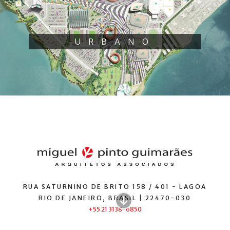
URBANO
RUA SATURNINO DE BRITO 158 / 401 - LAGOA
RIO DE JANEIRO, BRASIL | 22470-030
+55 21 3138-6850