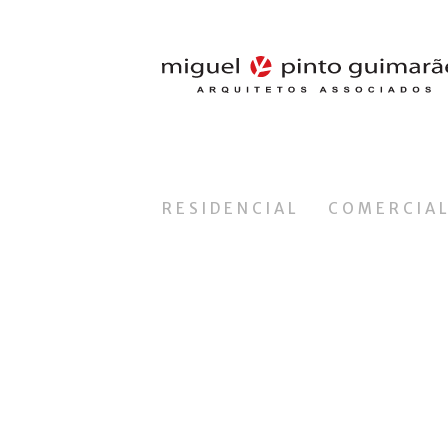
RESIDENCIAL
COMERCIA