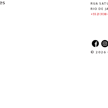
RUA SATU
RIO DE J
+55 21 3138
© 2026