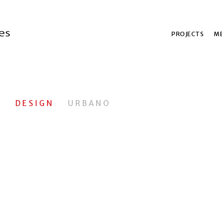
PROJECTS
ME
L
DESIGN
URBANO