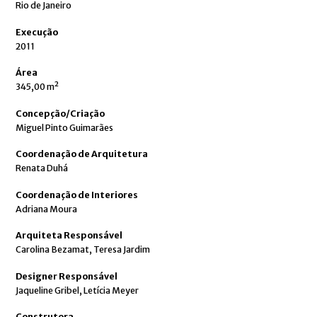
Rio de Janeiro
Execução
2011
Área
345,00 m²
Concepção/Criação
Miguel Pinto Guimarães
Coordenação de Arquitetura
Renata Duhá
Coordenação de Interiores
Adriana Moura
Arquiteta Responsável
Carolina Bezamat, Teresa Jardim
Designer Responsável
Jaqueline Gribel, Letícia Meyer
Construtora