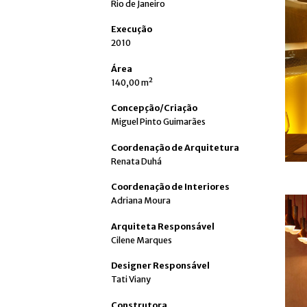
Rio de Janeiro
Execução
2010
Área
140,00 m²
Concepção/Criação
Miguel Pinto Guimarães
Coordenação de Arquitetura
Renata Duhá
Coordenação de Interiores
Adriana Moura
Arquiteta Responsável
Cilene Marques
Designer Responsável
Tati Viany
Construtora