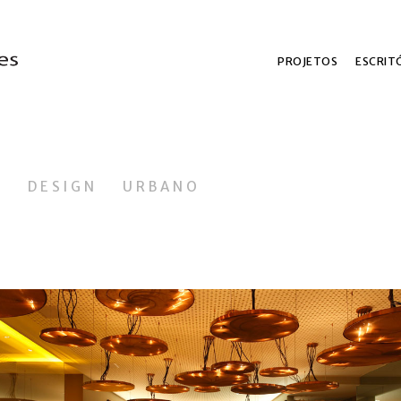
PROJETOS
ESCRIT
L
DESIGN
URBANO