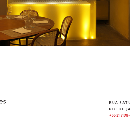
RUA SATU
RIO DE J
+55 21 3138