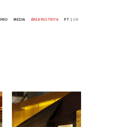
ÓRIO
MEDIA
ÁREA RESTRITA
PT
|
EN