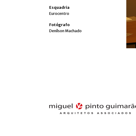
Esquadria
Eurocentro
Fotógrafo
Denílson Machado