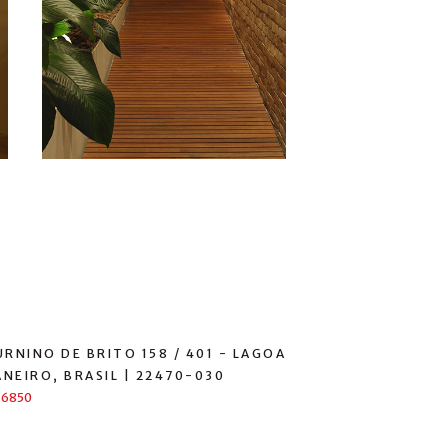
RNINO DE BRITO 158 / 401 - LAGOA
ANEIRO, BRASIL | 22470-030
-6850